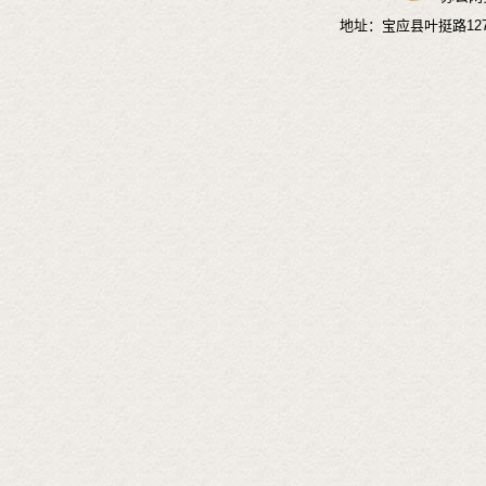
地址：宝应县叶挺路1