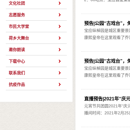
文化社团
志愿服务
预告|公园“古戏台”，
市民大学堂
宝应纵棹园是城区重要景
康熙皇帝在这里观看了乔家
荷乡大舞台
邀你朗读
预告|公园“古戏台”，
下载中心
宝应纵棹园是城区重要景
联系我们
康熙皇帝在这里观看了乔家
抗疫作品
直播预告|2021年“
元宵节共团圆2021年“
播间时间：2021年2月25