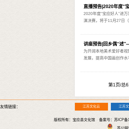
直播预告|2020年度
2020年度“宝应好人”进
演决赛，将于11月27日（
讲座预告|回乡偶“述
为开阔本地美术爱好者视
发展，提高中国画创作水平
第1页/总
友情链接：
江苏文化云
江苏
版权所有：宝应县文化馆 备案号：
苏ICP备1
苏公网