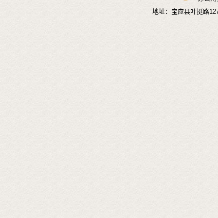
地址：宝应县叶挺路1